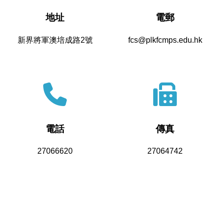
地址
電郵
新界將軍澳培成路2號
fcs@plkfcmps.edu.hk
電話
傳真
27066620
27064742
Powered by
Friendly Portal System
v
10.62