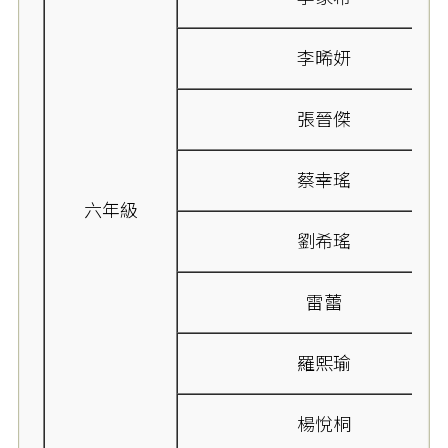
李晞妍
張晉傑
蔡幸瑤
六年級
劉希瑤
雷蕾
羅熙瑜
楊悅桐