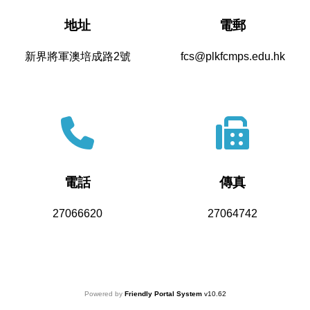
地址
電郵
新界將軍澳培成路2號
fcs@plkfcmps.edu.hk
電話
傳真
27066620
27064742
Powered by
Friendly Portal System
v
10.62