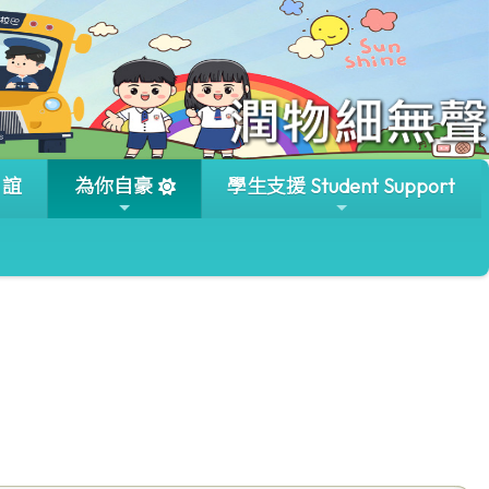
」誼
為你自豪
學生支援 Student Support