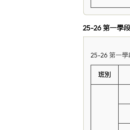
25-26 第一
25-26 第
班別