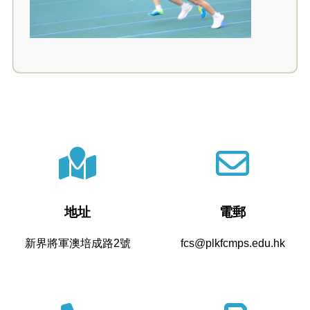
地址
電郵
新界將軍澳培成路2號
fcs@plkfcmps.edu.hk