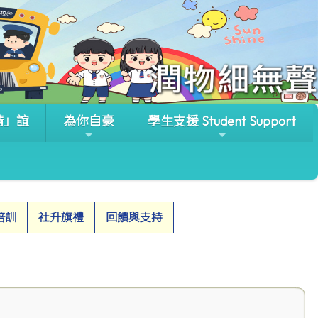
晴」誼
為你自豪
學生支援 Student Support
培訓
社升旗禮
回饋與支持