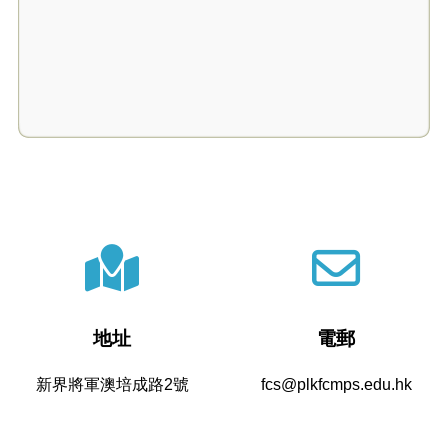
地址
電郵
新界將軍澳培成路2號
fcs@plkfcmps.edu.hk