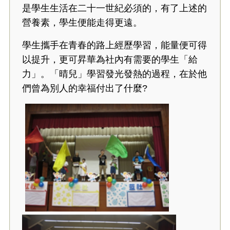
是學生生活在二十一世紀必須的，有了上述的
營養素，學生便能走得更遠。
學生攜手在青春的路上經歷學習，能量便可得
以提升，更可昇華為社內有需要的學生「給
力」。「晴兒」學習發光發熱的過程，在於他
們曾為別人的幸福付出了什麼?