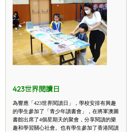
423世界閱讀日
為響應「423世界閱讀日」，學校安排有興趣
的學生參加了「青少年讀書會」，在將軍澳圖
書館出席了4個星期天的聚會，分享閱讀的樂
趣和學習關心社會。也有學生參加了香港閱讀