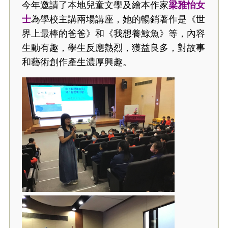
今年邀請了本地兒童文學及繪本作家
梁雅怡女
士
為學校主講兩場講座，她的暢銷著作是《世
界上最棒的爸爸》和《我想養鯨魚》等，內容
生動有趣，學生反應熱烈，獲益良多，對故事
和藝術創作產生濃厚興趣。