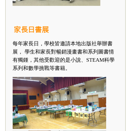
家長日書展
每年家長日，學校皆邀請本地出版社舉辦書
展， 學生和家長對暢銷漫畫書和系列圖書情
有獨鍾，其他受歡迎的是小說、STEAM科學
系列和數學挑戰等書籍。