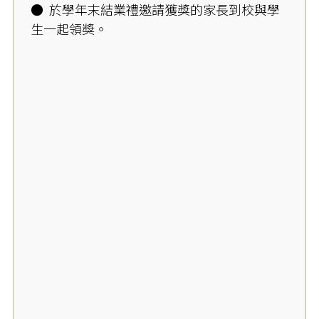
● 於學年末結業禮邀請獲獎的家長到校與學
生一起領獎。