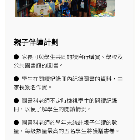
親子伴讀計劃
● 家長可與學生共同閱讀自行購買、學校及
公共圖書館的圖書。
● 學生在閱讀紀錄冊內紀錄圖書的資料，由
家長簽名作實。
● 圖書科老師不定時檢視學生的閱讀紀錄
冊，以便了解學生的閱讀情況。
● 圖書科老師於學年末統計親子伴讀的數
量，每級數量最高的五名學生將獲贈書卷。