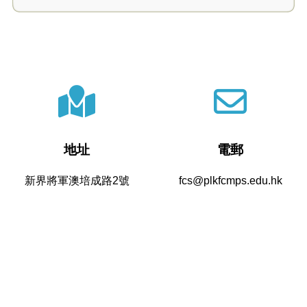
地址
電郵
新界將軍澳培成路2號
fcs@plkfcmps.edu.hk
電話
傳真