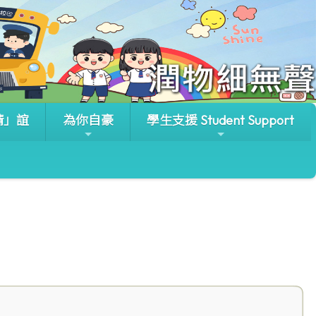
晴」誼
為你自豪
學生支援 Student Support