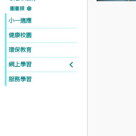
圖書課
小一適應
健康校園
環保教育
網上學習
服務學習