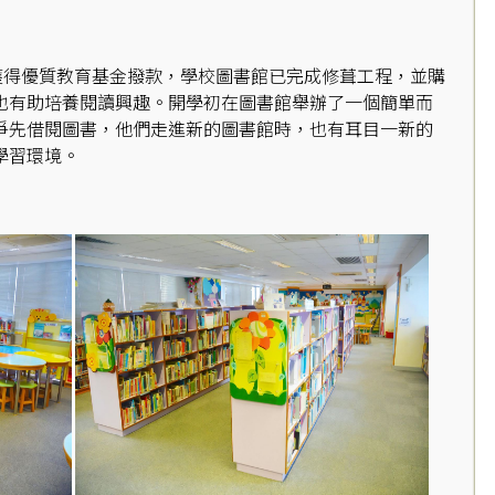
獲得優質教育基金撥款，學校圖書館已完成修葺工程，並購
也有助培養閱讀興趣。開學初在圖書館舉辦了一個簡單而
爭先借閱圖書，他們走進新的圖書館時，也有耳目一新的
學習環境。