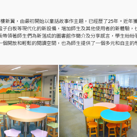
5樓新翼，由最初開始以童話故事作主題，已經歷了25年。近年
電子白板等現代化的新設備，增加師生及其他使用者的新體驗，
長帶領著師生們為新落成的圖書館作簡介及分享感言，學生紛紛
一個開放和輕鬆的閱讀空間，也為師生提供了一個多元和自主的