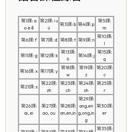
第1課: a
第2課: i u
第5課:
第3課: b
第4課: p
o e ê
ü
m
第10課:
第6課: f
第7課: d
第8課: t
第9課: n
l
第13課:
第15課:
第11課: g
第12課: k
第14課: j
h
q
第18課:
第19課:
第20課:
第16課: x
第17課: y
w
z
c
第22課:
第23課:
第24課:
第25課:
第21課: s
zh
ch
sh
r
第29課:
第26課:
第27課:
第28課:
ang,en
第30課:
ai, ei
ao, ou
an,en,in
g,ong,in
er
g
第35課: