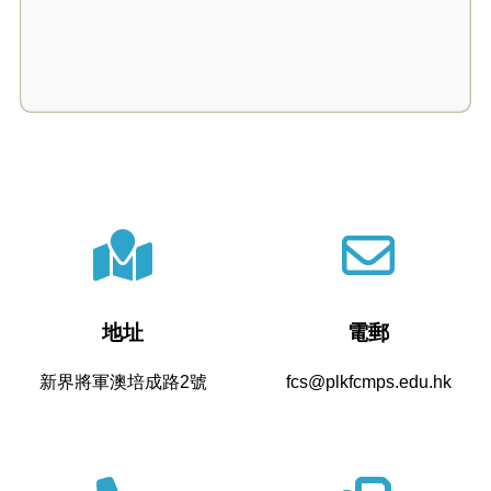
地址
電郵
新界將軍澳培成路2號
fcs@plkfcmps.edu.hk