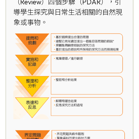
（Review）四個步驟（PDAR），引
導學生探究與日常生活相關的自然現
象或事物。