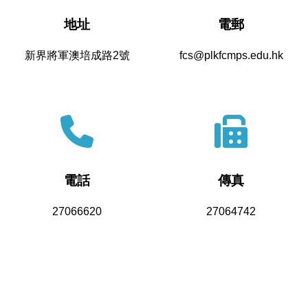
地址
電郵
新界將軍澳培成路2號
fcs@plkfcmps.edu.hk
電話
傳真
27066620
27064742
Powered by
Friendly Portal System
v
10.62