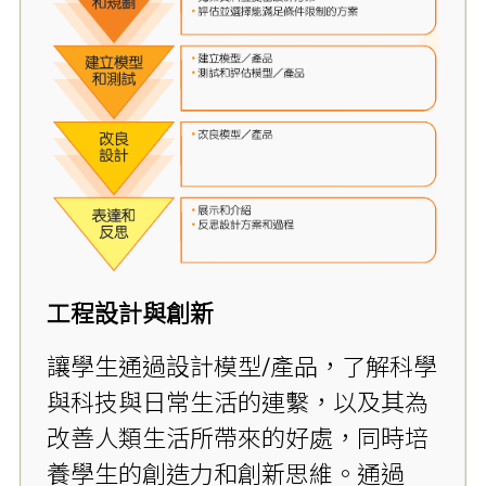
工程設計與創新
讓學生通過設計模型/產品，了解科學
與科技與日常生活的連繫，以及其為
改善人類生活所帶來的好處，同時培
養學生的創造力和創新思維。通過