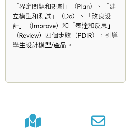
「界定問題和規劃」（Plan）、「建
立模型和測試」（Do）、「改良設
計」（Improve）和「表達和反思」
（Review）四個步驟（PDIR），引導
學生設計模型/產品。