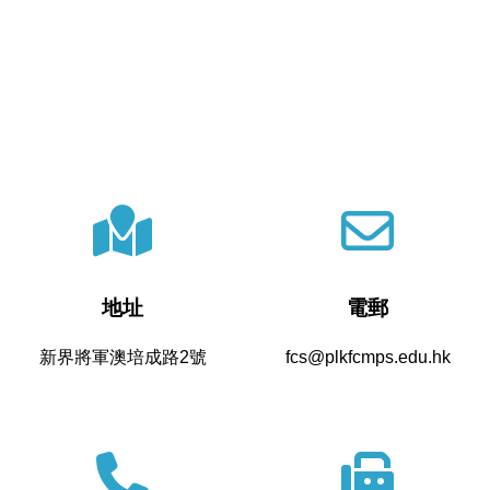
地址
電郵
新界將軍澳培成路2號
fcs@plkfcmps.edu.hk