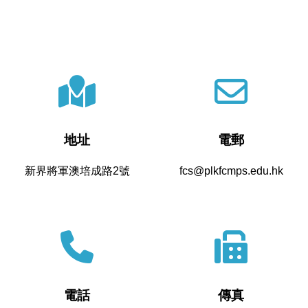
地址
電郵
新界將軍澳培成路2號
fcs@plkfcmps.edu.hk
電話
傳真