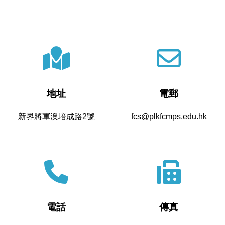
地址
電郵
新界將軍澳培成路2號
fcs@plkfcmps.edu.hk
電話
傳真