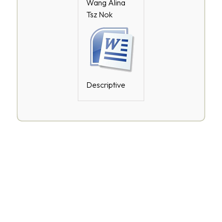
Wang Alina
Tsz Nok
Descriptive