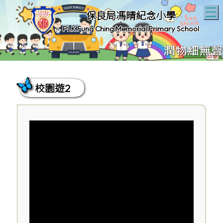
T
保良局馮晴紀念小學
PLK Fung Ching Memorial Primary School
校園遊2