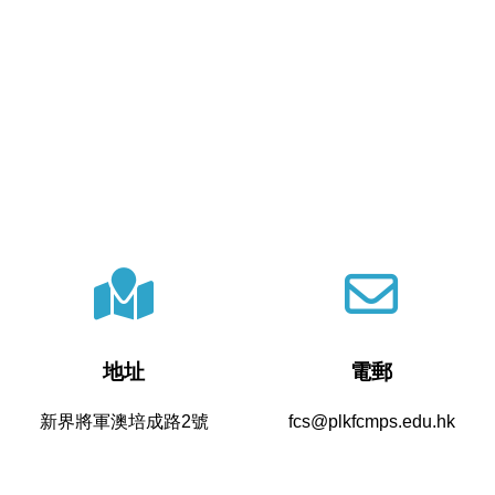
地址
電郵
新界將軍澳培成路2號
fcs@plkfcmps.edu.hk