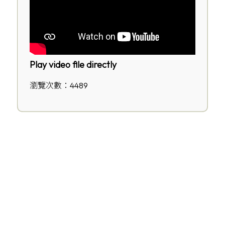
Play video file directly
瀏覽次數：4489