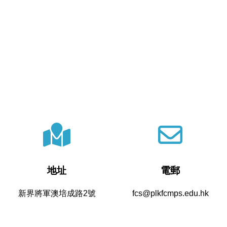
地址
電郵
新界將軍澳培成路2號
fcs@plkfcmps.edu.hk