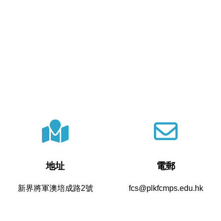
地址
電郵
新界將軍澳培成路2號
fcs@plkfcmps.edu.hk