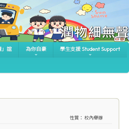
晴」誼
為你自豪
學生支援 Student Support
性質： 校內舉辦