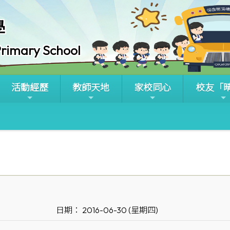
學
rimary School
活動經歷
教師天地
家校同心
校友「
日期： 2016-06-30 (星期四)