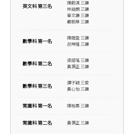
陳蔚淇 三謙
英文科 第三名
林迪朗 三謙
寧文謙 三謙
嚴凱琳 三謙
陳鎧盈 三謙
數學科 第一名
呂坤隆 三謙
梁諾瑤 三謙
數學科 第二名
黃灝正 三謙
譚子穎 三愛
數學科 第三名
黃心怡 三謙
常識科 第一名
陳柏熹 三謙
常識科 第二名
黃灝正 三謙