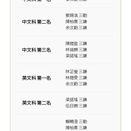
蔡錫浩 三勤
中文科 第二名
陳柏熹 三謙
余汶蔚 三謙
陳鎧盈 三謙
中文科 第三名
林迪朗 三謙
梁諾瑤 三謙
林芷瑩 三謙
英文科 第一名
林鎧雯 三謙
余汶蔚 三謙
梁諾瑤 三謙
英文科 第二名
伍日朗 三謙
賴曉澄 三勤
陳柏熹 三謙