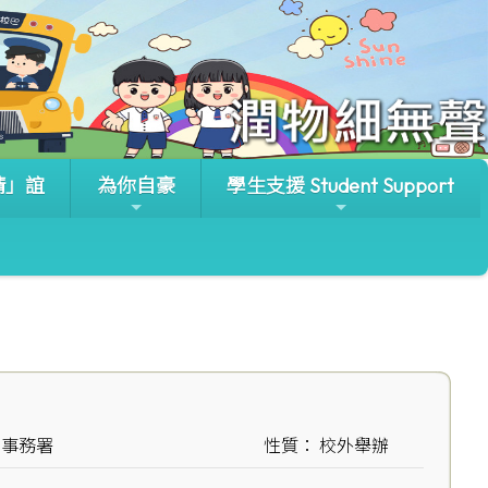
晴」誼
為你自豪
學生支援 Student Support
化事務署
性質： 校外舉辦