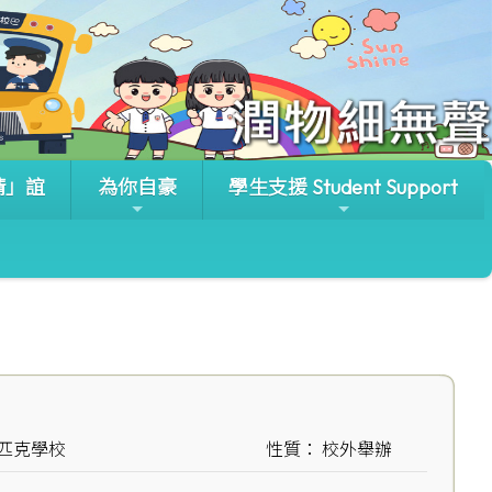
晴」誼
為你自豪
學生支援 Student Support
林匹克學校
性質： 校外舉辦