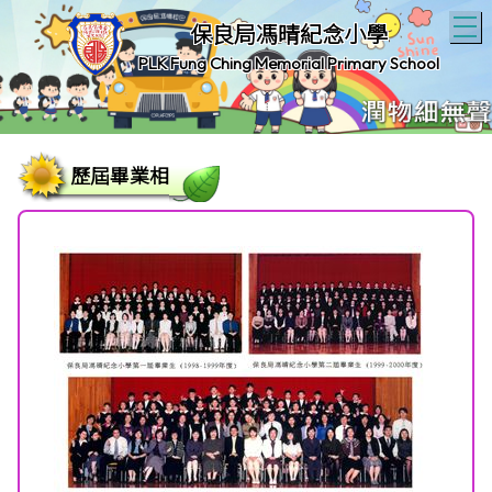
T
保良局馮晴紀念小學
PLK Fung Ching Memorial Primary School
歷屆畢業相