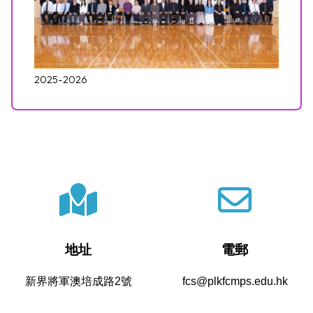
2025-2026
地址
電郵
新界將軍澳培成路2號
fcs@plkfcmps.edu.hk