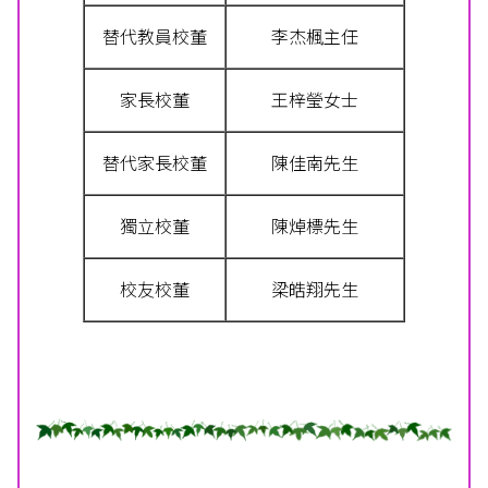
替代教員校董
李杰楓主任
家長校董
王梓瑩女士
替代家長校董
陳佳南先生
獨立校董
陳焯標先生
校友校董
梁皓翔先生