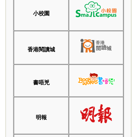
小校園
香港閱讀城
書唔兇
明報