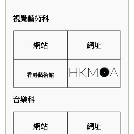
視覺藝術科
網站
網址
香港藝術館
音樂科
網站
網址