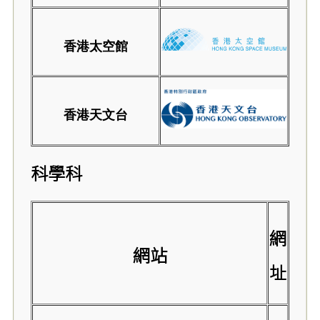
香港太空館
香港天文台
科學科
網
網站
址