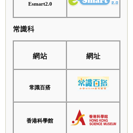
Esmart2.0
常識科
網站
網址
常識百搭
香港科學館