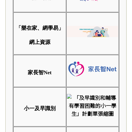
「樂在家、網學易」
網上資源
家長智Net
小一及早識別