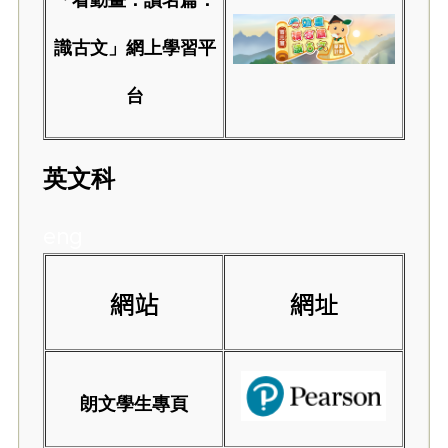
「看動畫．讀名篇．
識古文」網上學習平
台
英文科
eng
網站
網址
朗文學生專頁