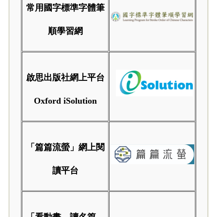
常用國字標準字體筆
順學習網
啟思出版社網上平台
Oxford iSolution
「篇篇流螢」網上閱
讀平台