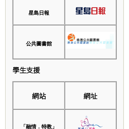
星島日報
公共圖書館
學生支援
網站
網址
「融情．特教」