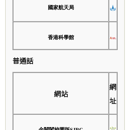
國家航天局
香港科學館
普通話
網
網站
址
金閱閣校園版SJRC