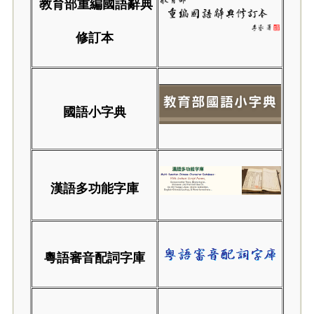
教育部重編國語辭典
修訂本
國語小字典
漢語多功能字庫
粵語審音配詞字庫